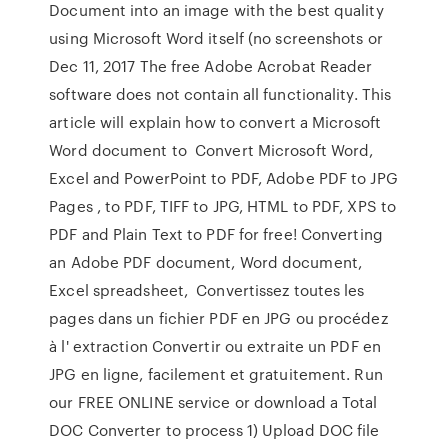
Document into an image with the best quality
using Microsoft Word itself (no screenshots or
Dec 11, 2017 The free Adobe Acrobat Reader
software does not contain all functionality. This
article will explain how to convert a Microsoft
Word document to Convert Microsoft Word,
Excel and PowerPoint to PDF, Adobe PDF to JPG
Pages , to PDF, TIFF to JPG, HTML to PDF, XPS to
PDF and Plain Text to PDF for free! Converting
an Adobe PDF document, Word document,
Excel spreadsheet, Convertissez toutes les
pages dans un fichier PDF en JPG ou procédez
à l' extraction Convertir ou extraite un PDF en
JPG en ligne, facilement et gratuitement. Run
our FREE ONLINE service or download a Total
DOC Converter to process 1) Upload DOC file