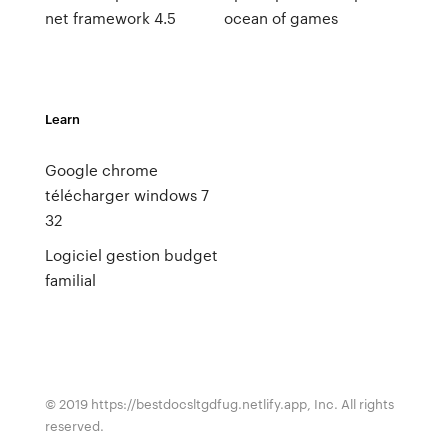
net framework 4.5
ocean of games
Learn
Google chrome
télécharger windows 7
32
Logiciel gestion budget
familial
© 2019 https://bestdocsltgdfug.netlify.app, Inc. All rights
reserved.