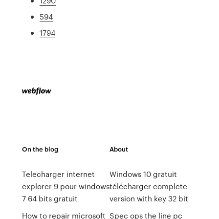
1290
594
1794
On the blog
About
Telecharger internet
Windows 10 gratuit
explorer 9 pour windows
télécharger complete
7 64 bits gratuit
version with key 32 bit
How to repair microsoft
Spec ops the line pc