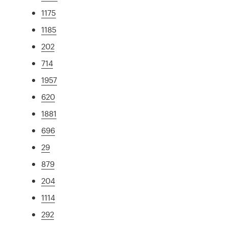
1175
1185
202
714
1957
620
1881
696
29
879
204
1114
292